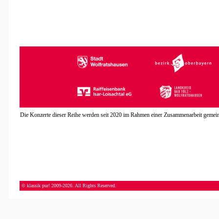
Die Konzerte dieser Reihe werden seit 2020 im Rahmen einer Zusammenarbeit gemeinsa
© klassik pur! 2009-2026. All Rights Reserved.