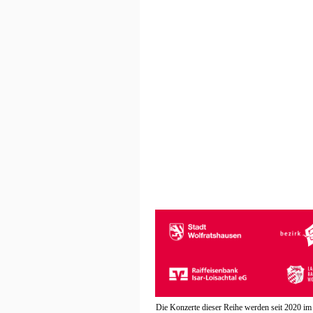
Die Konzerte dieser Reihe werden seit 2020 im