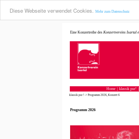
Diese Webseite verwendet Cookies.
Mehr zum Datenschutz
Konzertvereins Isartal e.
Eine Konzertreihe des
Home
|
klassik pur!
klassik pur !
->
Programm 2026, Konzert 6
Programm 2026