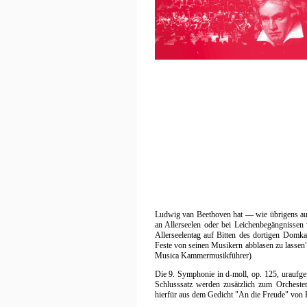
Ludwig van Beethoven hat — wie übrigens auch
an Allerseelen oder bei Leichenbegängnissen
Allerseelentag auf Bitten des dortigen Domk
Feste von seinen Musikern abblasen zu lassen"
Musica Kammermusikführer)
Die 9. Symphonie in d-moll, op. 125, uraufge
Schlusssatz werden zusätzlich zum Orcheste
hierfür aus dem Gedicht "An die Freude" von Fr