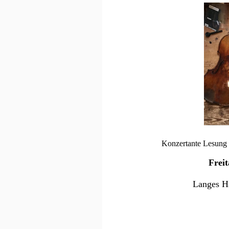
Konzertante Lesung 
Frei
Langes Ha