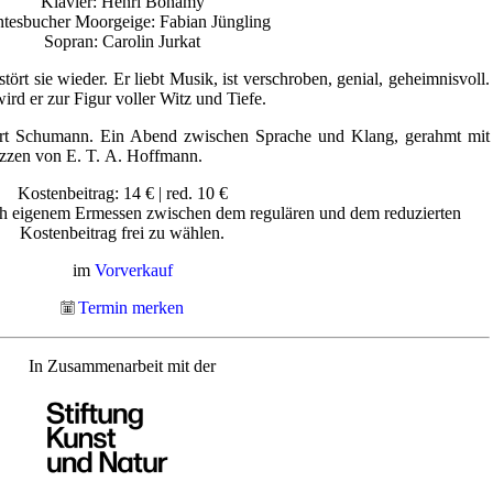
Klavier: Henri Bonamy
tesbucher Moorgeige: Fabian Jüngling
Sopran: Carolin Jurkat
ört sie wieder. Er liebt Musik, ist verschroben, genial, geheimnisvoll.
rd er zur Figur voller Witz und Tiefe.
rt Schumann. Ein Abend zwischen Sprache und Klang, gerahmt mit
izzen von E. T. A. Hoffmann.
Kostenbeitrag: 14 € | red. 10 €
ch eigenem Ermessen zwischen dem regulären und dem reduzierten
Kostenbeitrag frei zu wählen.
im
Vorverkauf
Termin merken
In Zusammenarbeit mit der