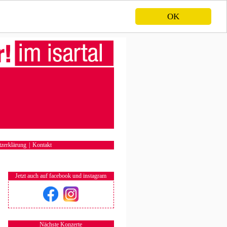
OK
zerklärung
|
Kontakt
Jetzt auch auf facebook und instagram
Nächste Konzerte