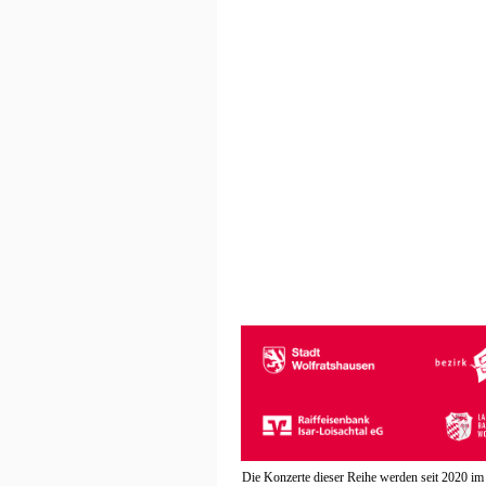
Die Konzerte dieser Reihe werden seit 2020 im