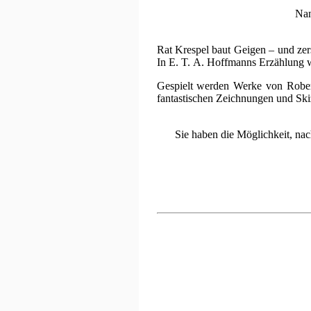
Nan
Rat Krespel baut Geigen – und zerst
In E. T. A. Hoffmanns Erzählung wi
Gespielt werden Werke von Robe
fantastischen Zeichnungen und Sk
Sie haben die Möglichkeit, na